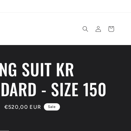
Einloggen
Warenkorb
NG SUIT KR
DARD - SIZE 150
Verkaufspreis
€520,00 EUR
Sale