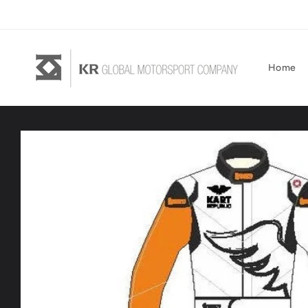
Direkt
zum
Inhalt
Home
Zu
Produktinformationen
springen