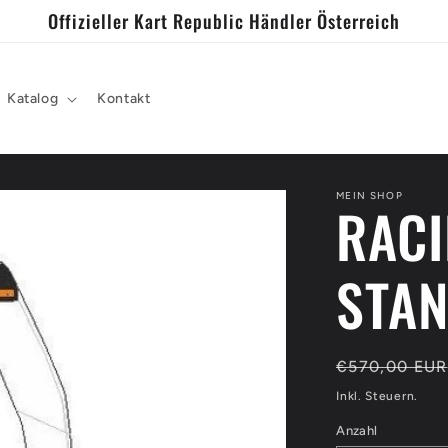
Offizieller Kart Republic Händler Österreich
Katalog
Kontakt
MEIN SHOP
RACI
STAN
Normaler
€570,00 EUR
Preis
Inkl. Steuern.
Anzahl