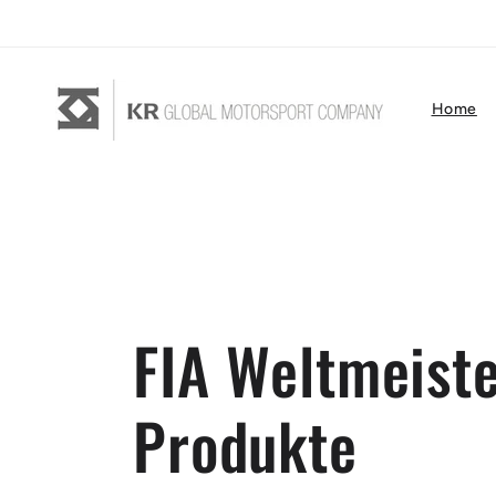
Direkt
zum
Inhalt
Home
FIA Weltmeist
Produkte